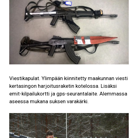
Viestikapulat. Ylimpään kiinnitetty maakunnan viesti
kertasingon harjoitusraketin kotelossa. Lisäksi
emit-kilpailukortti ja gps-seurantalaite. Alemmassa
aseessa mukana suksen varakärki.