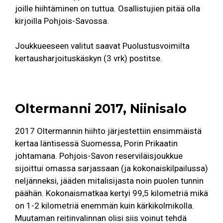
joille hiihtäminen on tuttua. Osallistujien pitää olla
kirjoilla Pohjois-Savossa.
Joukkueeseen valitut saavat Puolustusvoimilta
kertausharjoituskäskyn (3 vrk) postitse.
Oltermanni 2017, Niinisalo
2017 Oltermannin hiihto järjestettiin ensimmäistä
kertaa läntisessä Suomessa, Porin Prikaatin
johtamana. Pohjois-Savon reserviläisjoukkue
sijoittui omassa sarjassaan (ja kokonaiskilpailussa)
neljänneksi, jääden mitalisijasta noin puolen tunnin
päähän. Kokonaismatkaa kertyi 99,5 kilometriä mikä
on 1-2 kilometriä enemmän kuin kärkikolmikolla.
Muutaman reitinvalinnan olisi siis voinut tehdä