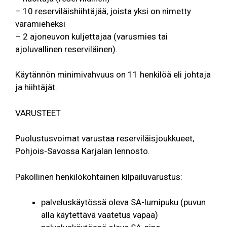
– 10 reserviläishiihtäjää, joista yksi on nimetty
varamieheksi
– 2 ajoneuvon kuljettajaa (varusmies tai
ajoluvallinen reserviläinen).
Käytännön minimivahvuus on 11 henkilöä eli johtaja
ja hiihtäjät.
VARUSTEET
Puolustusvoimat varustaa reserviläisjoukkueet,
Pohjois-Savossa Karjalan lennosto.
Pakollinen henkilökohtainen kilpailuvarustus:
palveluskäytössä oleva SA-lumipuku (puvun
alla käytettävä vaatetus vapaa)