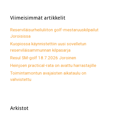
Viimeisimmät artikkelit
Reserviläisurheiluliiton golf-mestaruuskilpailut
Joroisissa
Kuopiossa käynnistettiin uusi sovelletun
reserviläisammunnan kilpasarja
Resul SM-golf 18.7.2026 Joroinen
Heinjoen practical-rata on avattu harrastajille
Toimintamontun avajaisten aikataulu on
vahvistettu
Arkistot