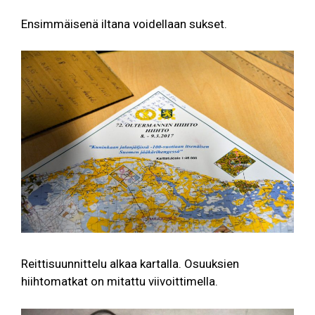
Ensimmäisenä iltana voidellaan sukset.
Reittisuunnittelu alkaa kartalla. Osuuksien
hiihtomatkat on mitattu viivoittimella.