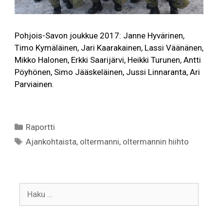
Pohjois-Savon joukkue 2017: Janne Hyvärinen,
Timo Kymäläinen, Jari Kaarakainen, Lassi Väänänen,
Mikko Halonen, Erkki Saarijärvi, Heikki Turunen, Antti
Pöyhönen, Simo Jääskeläinen, Jussi Linnaranta, Ari
Parviainen.
Kategoriat
Raportti
Avainsanat
Ajankohtaista
,
oltermanni
,
oltermannin hiihto
Haku: