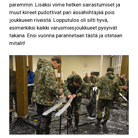
paremmin. Lisäksi viime hetken sairastumiset ja
muut kiireet pudottivat pari ässähiihtäjää pois
joukkueen riveistä. Lopputulos oli silti hyvä,
esimerkiksi kaikki varusmiesjoukkueet pysyivät
takana. Ensi vuonna parannetaan tästä ja otetaan
mitalit!