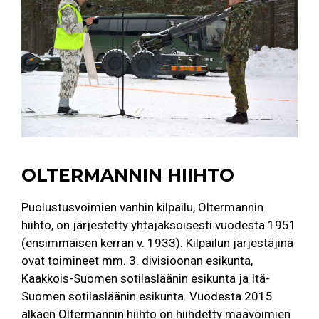
OLTERMANNIN HIIHTO
Puolustusvoimien vanhin kilpailu, Oltermannin
hiihto, on järjestetty yhtäjaksoisesti vuodesta 1951
(ensimmäisen kerran v. 1933). Kilpailun järjestäjinä
ovat toimineet mm. 3. divisioonan esikunta,
Kaakkois-Suomen sotilasläänin esikunta ja Itä-
Suomen sotilasläänin esikunta. Vuodesta 2015
alkaen Oltermannin hiihto on hiihdetty maavoimien