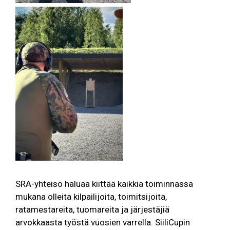
SRA-yhteisö haluaa kiittää kaikkia toiminnassa
mukana olleita kilpailijoita, toimitsijoita,
ratamestareita, tuomareita ja järjestäjiä
arvokkaasta työstä vuosien varrella. SiiliCupin