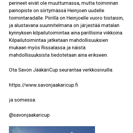
perineet eivät ole muuttumassa, mutta toiminnan
painopiste on siirtymässä Heinjoen uudelle
toimintaradalle. Piirillä on Heinjoelle vuoro tiistaisin,
ja alustavana suunnitelmana on järjestää matalan
kynnyksen kilpailutoimintaa aina parillisina viikkoina.
Kilpailutoimintaa jatketaan mahdollisuuksien
mukaan myös Rissalassa ja näistä
mahdollisuuksista tiedotetaan aina erikseen.
Ota Savon JääkäriCup seurantaa verkkosivuilla:
https://www.savonjaakaricup.fi
ja somessa:
@savonjaakaricup