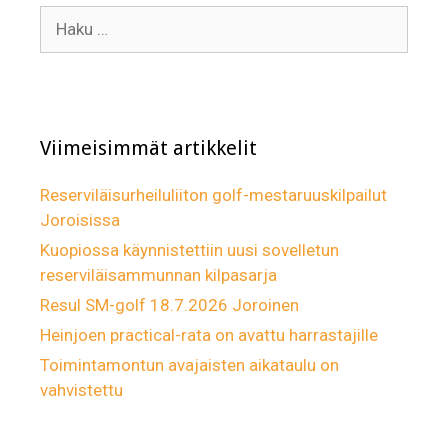
Haku:
Viimeisimmät artikkelit
Reserviläisurheiluliiton golf-mestaruuskilpailut
Joroisissa
Kuopiossa käynnistettiin uusi sovelletun
reserviläisammunnan kilpasarja
Resul SM-golf 18.7.2026 Joroinen
Heinjoen practical-rata on avattu harrastajille
Toimintamontun avajaisten aikataulu on
vahvistettu