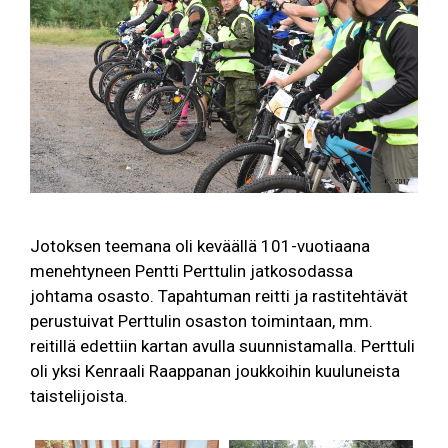
Jotoksen teemana oli keväällä 101-vuotiaana
menehtyneen Pentti Perttulin jatkosodassa
johtama osasto. Tapahtuman reitti ja rastitehtävät
perustuivat Perttulin osaston toimintaan, mm.
reitillä edettiin kartan avulla suunnistamalla. Perttuli
oli yksi Kenraali Raappanan joukkoihin kuuluneista
taistelijoista.