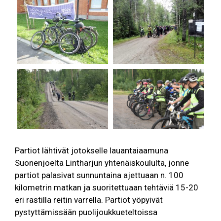
Partiot lähtivät jotokselle lauantaiaamuna
Suonenjoelta Lintharjun yhtenäiskoululta, jonne
partiot palasivat sunnuntaina ajettuaan n. 100
kilometrin matkan ja suoritettuaan tehtäviä 15-20
eri rastilla reitin varrella. Partiot yöpyivät
pystyttämissään puolijoukkueteltoissa