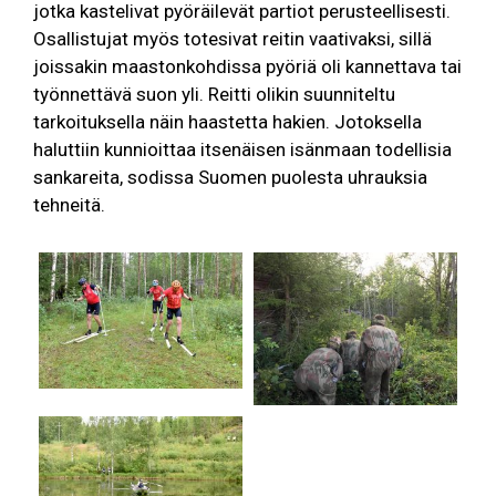
jotka kastelivat pyöräilevät partiot perusteellisesti.
Osallistujat myös totesivat reitin vaativaksi, sillä
joissakin maastonkohdissa pyöriä oli kannettava tai
työnnettävä suon yli. Reitti olikin suunniteltu
tarkoituksella näin haastetta hakien. Jotoksella
haluttiin kunnioittaa itsenäisen isänmaan todellisia
sankareita, sodissa Suomen puolesta uhrauksia
tehneitä.