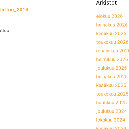
Arkistot
Tattoo_2018
elokuu 2026
t
heinäkuu 2026
at
attoo
kesäkuu 2026
toukokuu 2026
maaliskuu 202
helmikuu 2026
joulukuu 2025
heinäkuu 2025
kesäkuu 2025
toukokuu 2025
huhtikuu 2025
joulukuu 2024
lokakuu 2024
kesäkuu 2024