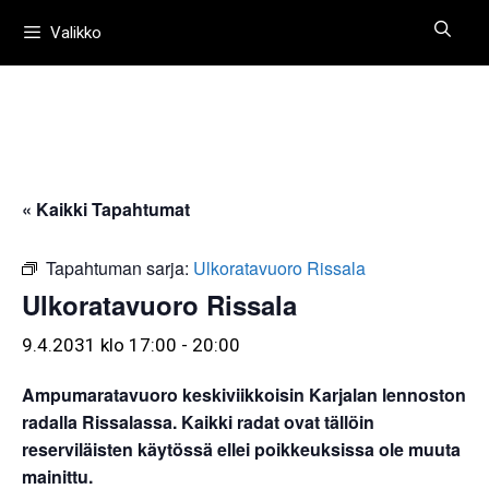
Siirry
Valikko
sisältöön
« Kaikki Tapahtumat
Tapahtuman sarja:
Ulkoratavuoro Rissala
Ulkoratavuoro Rissala
9.4.2031 klo 17:00
-
20:00
Ampumaratavuoro keskiviikkoisin Karjalan lennoston
radalla Rissalassa. Kaikki radat ovat tällöin
reserviläisten käytössä ellei poikkeuksissa ole muuta
mainittu.