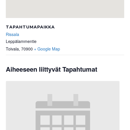
TAPAHTUMAPAIKKA
Rissala
Leppälammentie
Toivala
,
70900
+ Google Map
Aiheeseen liittyvät Tapahtumat