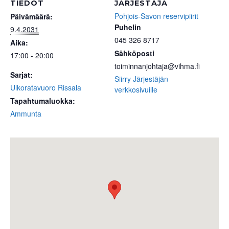
TIEDOT
JÄRJESTÄJÄ
Pohjois-Savon reservipiirit
Päivämäärä:
Puhelin
9.4.2031
045 326 8717
Aika:
Sähköposti
17:00 - 20:00
toiminnanjohtaja@vihma.fi
Sarjat:
Siirry Järjestäjän
Ulkoratavuoro Rissala
verkkosivuille
Tapahtumaluokka:
Ammunta