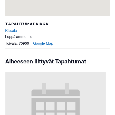
TAPAHTUMAPAIKKA
Rissala
Leppälammentie
Toivala
,
70900
+ Google Map
Aiheeseen liittyvät Tapahtumat