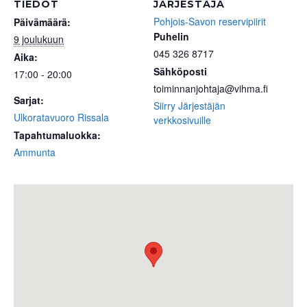
TIEDOT
JÄRJESTÄJÄ
Pohjois-Savon reservipiirit
Päivämäärä:
Puhelin
9 joulukuun
045 326 8717
Aika:
Sähköposti
17:00 - 20:00
toiminnanjohtaja@vihma.fi
Sarjat:
Siirry Järjestäjän
Ulkoratavuoro Rissala
verkkosivuille
Tapahtumaluokka:
Ammunta