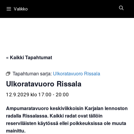
Siirry
Valikko
sisältöön
« Kaikki Tapahtumat
Tapahtuman sarja:
Ulkoratavuoro Rissala
Ulkoratavuoro Rissala
12.9.2029 klo 17:00
-
20:00
Ampumaratavuoro keskiviikkoisin Karjalan lennoston
radalla Rissalassa. Kaikki radat ovat tällöin
reserviläisten käytössä ellei poikkeuksissa ole muuta
mainittu.