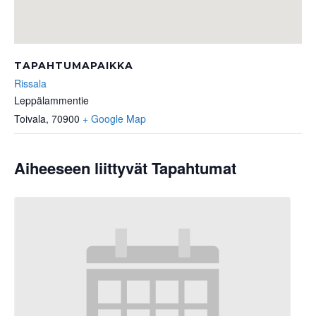
TAPAHTUMAPAIKKA
Rissala
Leppälammentie
Toivala
,
70900
+ Google Map
Aiheeseen liittyvät Tapahtumat