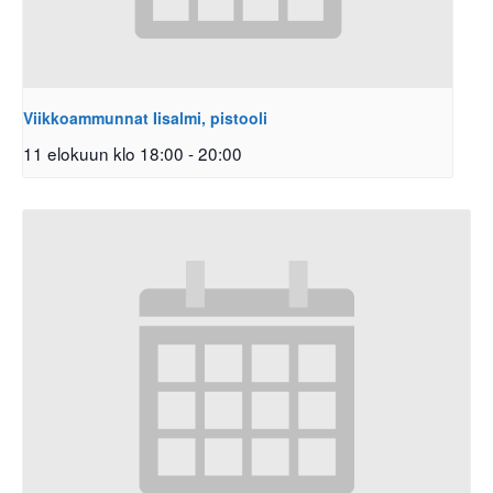
Viikkoammunnat Iisalmi, pistooli
11 elokuun klo 18:00
-
20:00