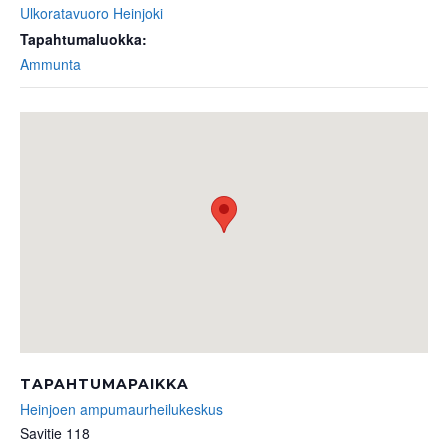
Ulkoratavuoro Heinjoki
Tapahtumaluokka:
Ammunta
TAPAHTUMAPAIKKA
Heinjoen ampumaurheilukeskus
Savitie 118