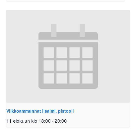
Viikkoammunnat Iisalmi, pistooli
11 elokuun klo 18:00
-
20:00