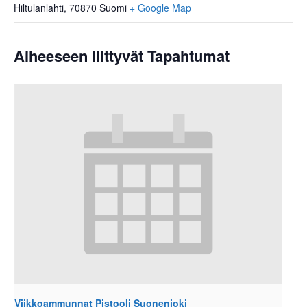
Hiltulanlahti
,
70870
Suomi
+ Google Map
Aiheeseen liittyvät Tapahtumat
Viikkoammunnat Pistooli Suonenjoki