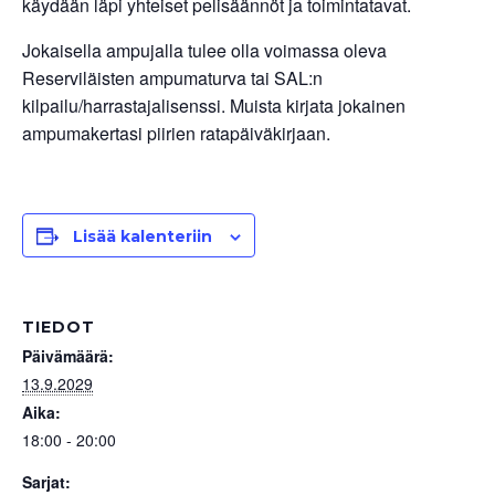
käydään läpi yhteiset pelisäännöt ja toimintatavat.
Jokaisella ampujalla tulee olla voimassa oleva
Reserviläisten ampumaturva tai SAL:n
kilpailu/harrastajalisenssi. Muista kirjata jokainen
ampumakertasi piirien ratapäiväkirjaan.
Lisää kalenteriin
TIEDOT
Päivämäärä:
13.9.2029
Aika:
18:00 - 20:00
Sarjat: