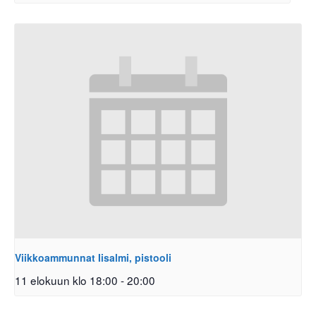
Viikkoammunnat Iisalmi, pistooli
11 elokuun klo 18:00
-
20:00