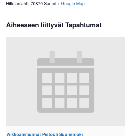
Hiltulanlahti
,
70870
Suomi
+ Google Map
Aiheeseen liittyvät Tapahtumat
Viikkoammunnat Pistooli Suonenjoki