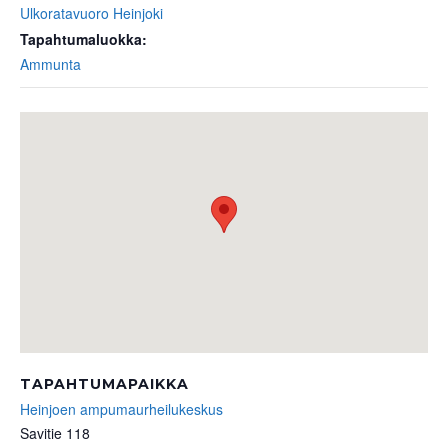
Ulkoratavuoro Heinjoki
Tapahtumaluokka:
Ammunta
TAPAHTUMAPAIKKA
Heinjoen ampumaurheilukeskus
Savitie 118