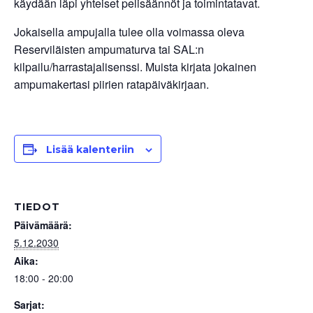
käydään läpi yhteiset pelisäännöt ja toimintatavat.
Jokaisella ampujalla tulee olla voimassa oleva
Reserviläisten ampumaturva tai SAL:n
kilpailu/harrastajalisenssi. Muista kirjata jokainen
ampumakertasi piirien ratapäiväkirjaan.
Lisää kalenteriin
TIEDOT
Päivämäärä:
5.12.2030
Aika:
18:00 - 20:00
Sarjat: