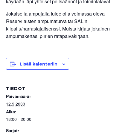
käydään läpi yhteiset pelisäännöt ja toimintatavat.
Jokaisella ampujalla tulee olla voimassa oleva
Reserviläisten ampumaturva tai SAL:n
kilpailu/harrastajalisenssi. Muista kirjata jokainen
ampumakertasi piirien ratapäiväkirjaan.
Lisää kalenteriin
TIEDOT
Päivämäärä:
12.9.2030
Aika:
18:00 - 20:00
Sarjat: