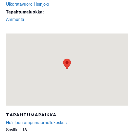
Ulkoratavuoro Heinjoki
Tapahtumaluokka:
Ammunta
TAPAHTUMAPAIKKA
Heinjoen ampumaurheilukeskus
Savitie 118