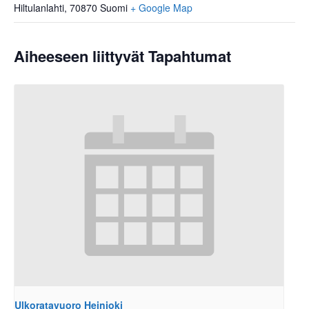
Hiltulanlahti
,
70870
Suomi
+ Google Map
Aiheeseen liittyvät Tapahtumat
Ulkoratavuoro Heinjoki