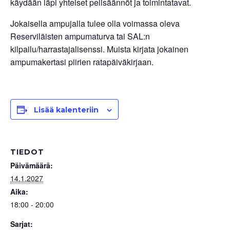
käydään läpi yhteiset pelisäännöt ja toimintatavat.
Jokaisella ampujalla tulee olla voimassa oleva
Reserviläisten ampumaturva tai SAL:n
kilpailu/harrastajalisenssi. Muista kirjata jokainen
ampumakertasi piirien ratapäiväkirjaan.
Lisää kalenteriin
TIEDOT
Päivämäärä:
14.1.2027
Aika:
18:00 - 20:00
Sarjat: