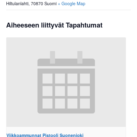
Hiltulanlahti
,
70870
Suomi
+ Google Map
Aiheeseen liittyvät Tapahtumat
Viikkoammunnat Pistooli Suonenjoki