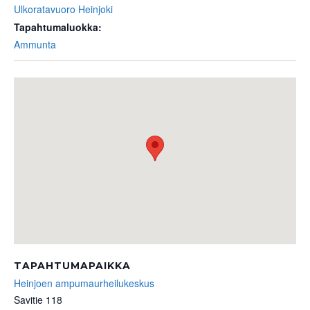
Ulkoratavuoro Heinjoki
Tapahtumaluokka:
Ammunta
TAPAHTUMAPAIKKA
Heinjoen ampumaurheilukeskus
Savitie 118