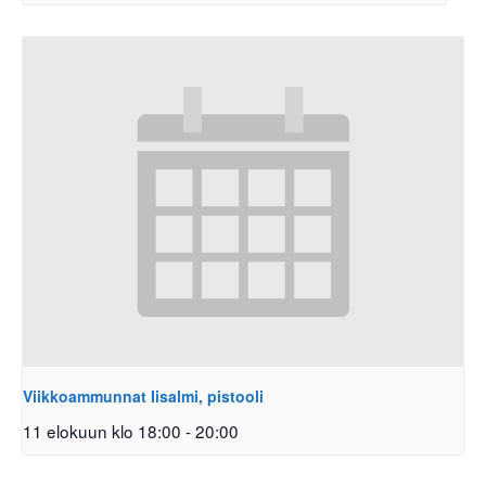
Viikkoammunnat Iisalmi, pistooli
11 elokuun klo 18:00
-
20:00