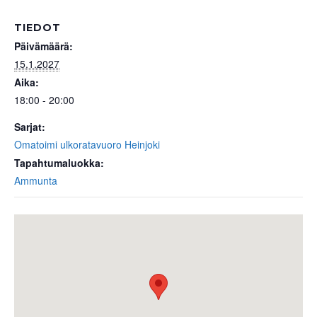
TIEDOT
Päivämäärä:
15.1.2027
Aika:
18:00 - 20:00
Sarjat:
Omatoimi ulkoratavuoro Heinjoki
Tapahtumaluokka:
Ammunta