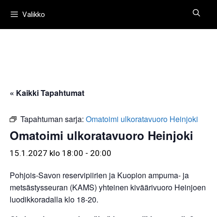
Siirry
Valikko
sisältöön
« Kaikki Tapahtumat
Tapahtuman sarja:
Omatoimi ulkoratavuoro Heinjoki
Omatoimi ulkoratavuoro Heinjoki
15.1.2027 klo 18:00
-
20:00
Pohjois-Savon reservipiirien ja Kuopion ampuma- ja
metsästysseuran (KAMS) yhteinen kiväärivuoro Heinjoen
luodikkoradalla klo 18-20.