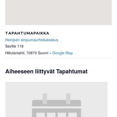
TAPAHTUMAPAIKKA
Heinjoen ampumaurheilukeskus
Savitie 118
Hiltulanlahti
,
70870
Suomi
+ Google Map
Aiheeseen liittyvät Tapahtumat