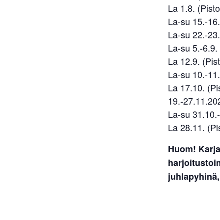
La 1.8. (Pisto
La-su 15.-16.
La-su 22.-23.8
La-su 5.-6.9. 
La 12.9. (Pist
La-su 10.-11.
La 17.10. (Pis
19.-27.11.202
La-su 31.10.-1
La 28.11. (Pis
Huom! Karja
harjoitusto
juhlapyhinä,