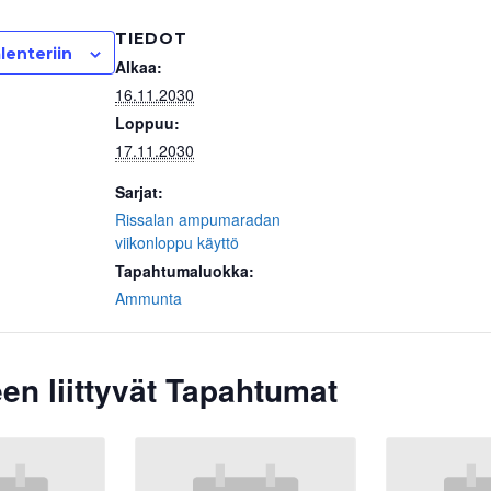
TIEDOT
lenteriin
Alkaa:
16.11.2030
Loppuu:
17.11.2030
Sarjat:
Rissalan ampumaradan
viikonloppu käyttö
Tapahtumaluokka:
Ammunta
en liittyvät Tapahtumat