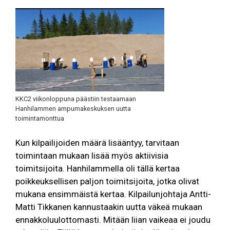
KKC2 viikonloppuna päästiin testaamaan
Hanhilammen ampumakeskuksen uutta
toimintamonttua
Kun kilpailijoiden määrä lisääntyy, tarvitaan
toimintaan mukaan lisää myös aktiivisia
toimitsijoita. Hanhilammella oli tällä kertaa
poikkeuksellisen paljon toimitsijoita, jotka olivat
mukana ensimmäistä kertaa. Kilpailunjohtaja Antti-
Matti Tikkanen kannustaakin uutta väkeä mukaan
ennakkoluulottomasti. Mitään liian vaikeaa ei joudu