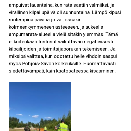
ampuivat lauantaina, kun rata saatiin valmiiksi, ja
virallinen kilpailupäivä oli sunnuntaina. Lämpö kipusi
molempina päivinä jo varjossakin
kolmeenkymmeneen asteeseen, ja aukealla
ampumarata-alueella vielä sitäkin ylemmäs. Tämä
ei kuitenkaan tuntunut vaikuttavan negatiivisesti
kilpailijoiden ja toimitsijaporukan tekemiseen. Ja
miksipä valittaa, kun odotettu helle vihdoin saapui
myös Pohjois-Savon korkeuksille. Huomattavasti
siedettävämpää, kuin kaatosateessa kisaaminen.