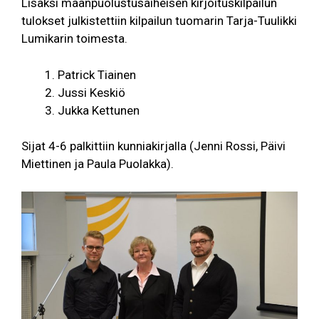
Lisäksi maanpuolustusaiheisen kirjoituskilpailun
tulokset julkistettiin kilpailun tuomarin Tarja-Tuulikki
Lumikarin toimesta.
Patrick Tiainen
Jussi Keskiö
Jukka Kettunen
Sijat 4-6 palkittiin kunniakirjalla (Jenni Rossi, Päivi
Miettinen ja Paula Puolakka).