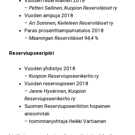
Vuoden reserviläinen 2018
– Petteri Sallinen, Kuopion Reserviläiset ry
Vuoden ampuja 2018
– Ari Soininen, Keiteleen Reserviläiset ry
Paras prosenttiampumatulos 2018
– Maaningan Reserviläiset 94,4 %
Reserviupseeripiiri
Vuoden yhdistys 2018
– Kuopion Reserviupseerikerho ry
Vuoden reserviupseeri 2018
– Janne Hyvärinen, Kuopion
Reserviupseerikerho ry
Suomen Reserviupseeriliiton hopeinen
ansiomitali
– toiminnanjohtaja Heikki Vartiainen