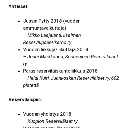
Yhteiset
Jussin Pytty 2018 (vuoden
ammuntavaikuttaja)
– Mikko Laajalahti, Iisalmen
Reserviupseerikerho ry
Vuoden liikkuja/liikuttaja 2018
– Jonni Markkanen, Suonenjoen Reserviläiset
ry
Paras reserviläiskuntoliikkuja 2018
– Heidi Kuiri, Juankosken Reserviläiset ry, 602
pistettä
Reserviläispiiri
Vuoden yhdistys 2018
– Kuopion Reserviläiset ry