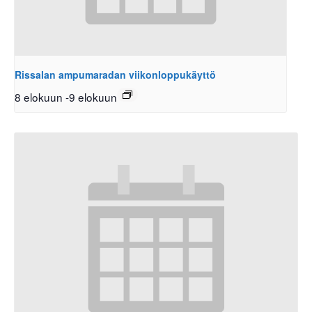
Rissalan ampumaradan viikonloppukäyttö
8 elokuun
-
9 elokuun