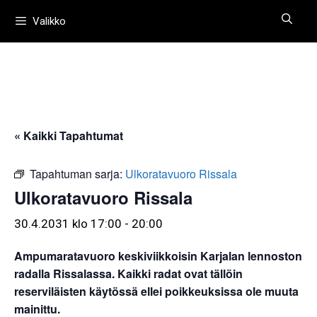
Siirry
Valikko
sisältöön
« Kaikki Tapahtumat
Tapahtuman sarja:
Ulkoratavuoro Rissala
Ulkoratavuoro Rissala
30.4.2031 klo 17:00
-
20:00
Ampumaratavuoro keskiviikkoisin Karjalan lennoston
radalla Rissalassa. Kaikki radat ovat tällöin
reserviläisten käytössä ellei poikkeuksissa ole muuta
mainittu.