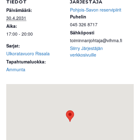
TIEDOT
JÄRJESTÄJÄ
Pohjois-Savon reservipiirit
Päivämäärä:
Puhelin
30.4.2031
045 326 8717
Aika:
Sähköposti
17:00 - 20:00
toiminnanjohtaja@vihma.fi
Sarjat:
Siirry Järjestäjän
Ulkoratavuoro Rissala
verkkosivuille
Tapahtumaluokka:
Ammunta