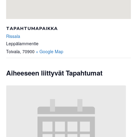
TAPAHTUMAPAIKKA
Rissala
Leppälammentie
Toivala
,
70900
+ Google Map
Aiheeseen liittyvät Tapahtumat