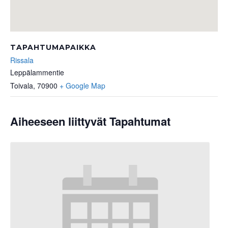
TAPAHTUMAPAIKKA
Rissala
Leppälammentie
Toivala
,
70900
+ Google Map
Aiheeseen liittyvät Tapahtumat