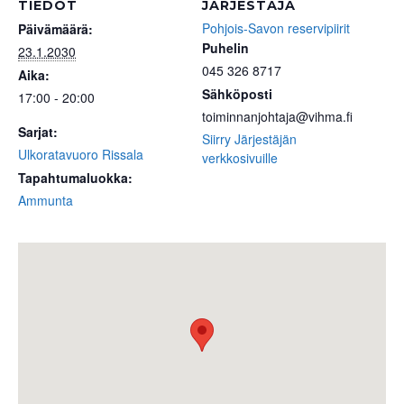
TIEDOT
JÄRJESTÄJÄ
Pohjois-Savon reservipiirit
Päivämäärä:
Puhelin
23.1.2030
045 326 8717
Aika:
Sähköposti
17:00 - 20:00
toiminnanjohtaja@vihma.fi
Sarjat:
Siirry Järjestäjän
Ulkoratavuoro Rissala
verkkosivuille
Tapahtumaluokka:
Ammunta