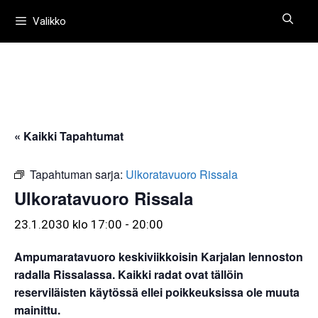
Siirry
Valikko
sisältöön
« Kaikki Tapahtumat
Tapahtuman sarja:
Ulkoratavuoro Rissala
Ulkoratavuoro Rissala
23.1.2030 klo 17:00
-
20:00
Ampumaratavuoro keskiviikkoisin Karjalan lennoston
radalla Rissalassa. Kaikki radat ovat tällöin
reserviläisten käytössä ellei poikkeuksissa ole muuta
mainittu.