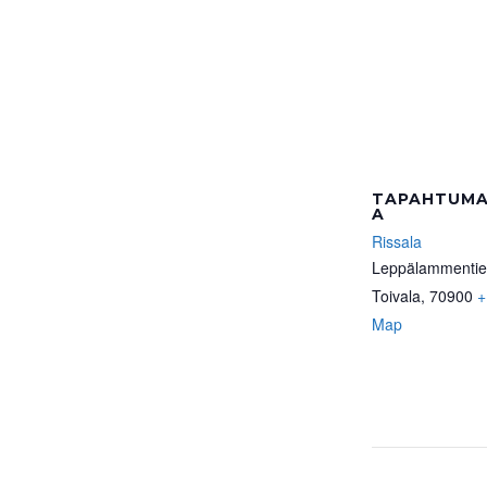
TAPAHTUMA
A
Rissala
Leppälammentie
Toivala
,
70900
+
Map