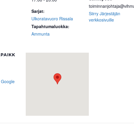
toiminnanjohtaja@vihma
Sarjat:
Siirry Järjestäjän
Ulkoratavuoro Rissala
verkkosivuille
Tapahtumaluokka:
Ammunta
PAIKK
 Google