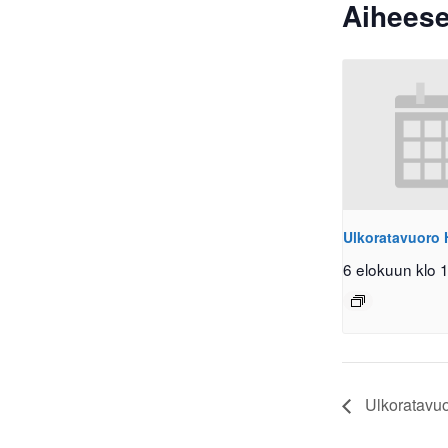
Aiheese
Ulkoratavuoro 
6 elokuun klo 
Ulkoratavuo