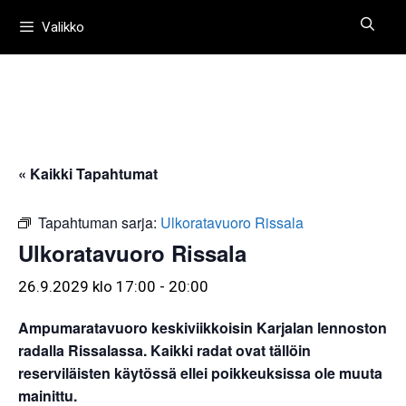
Siirry
Valikko
sisältöön
« Kaikki Tapahtumat
Tapahtuman sarja:
Ulkoratavuoro Rissala
Ulkoratavuoro Rissala
26.9.2029 klo 17:00
-
20:00
Ampumaratavuoro keskiviikkoisin Karjalan lennoston
radalla Rissalassa. Kaikki radat ovat tällöin
reserviläisten käytössä ellei poikkeuksissa ole muuta
mainittu.