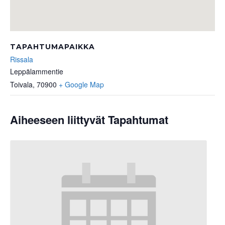
TAPAHTUMAPAIKKA
Rissala
Leppälammentie
Toivala
,
70900
+ Google Map
Aiheeseen liittyvät Tapahtumat