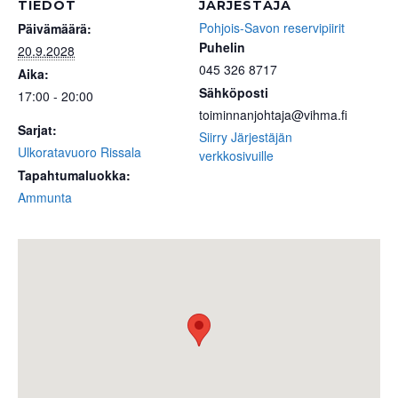
TIEDOT
JÄRJESTÄJÄ
Pohjois-Savon reservipiirit
Päivämäärä:
Puhelin
20.9.2028
045 326 8717
Aika:
Sähköposti
17:00 - 20:00
toiminnanjohtaja@vihma.fi
Sarjat:
Siirry Järjestäjän
Ulkoratavuoro Rissala
verkkosivuille
Tapahtumaluokka:
Ammunta