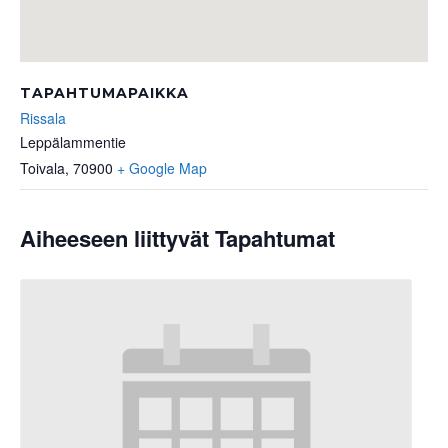
TAPAHTUMAPAIKKA
Rissala
Leppälammentie
Toivala
,
70900
+ Google Map
Aiheeseen liittyvät Tapahtumat