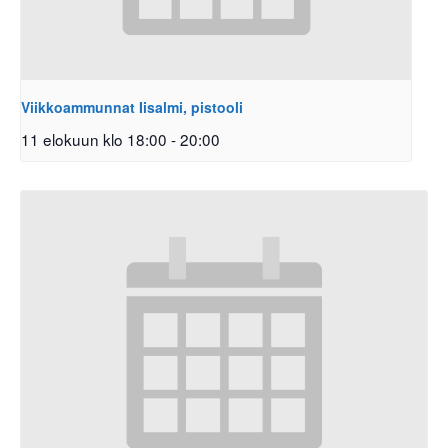
Viikkoammunnat Iisalmi, pistooli
11 elokuun klo 18:00
-
20:00