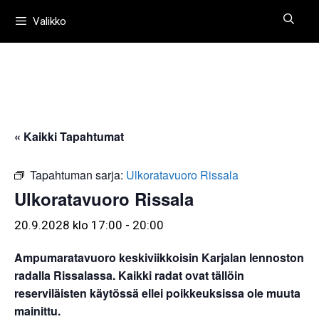
Siirry
Valikko
sisältöön
« Kaikki Tapahtumat
Tapahtuman sarja:
Ulkoratavuoro Rissala
Ulkoratavuoro Rissala
20.9.2028 klo 17:00
-
20:00
Ampumaratavuoro keskiviikkoisin Karjalan lennoston
radalla Rissalassa. Kaikki radat ovat tällöin
reserviläisten käytössä ellei poikkeuksissa ole muuta
mainittu.