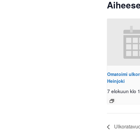
Aiheese
Omatoimi ulkor
Heinjoki
7 elokuun klo 
Ulkoratavuo