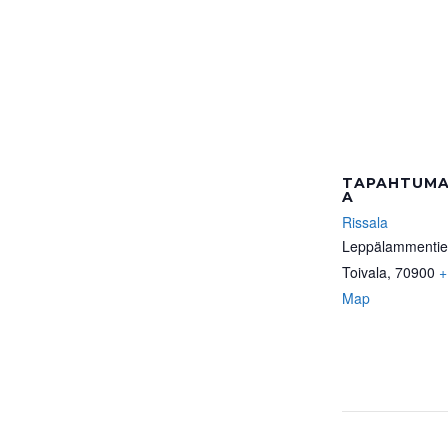
TAPAHTUMA
A
Rissala
Leppälammentie
Toivala
,
70900
+
Map