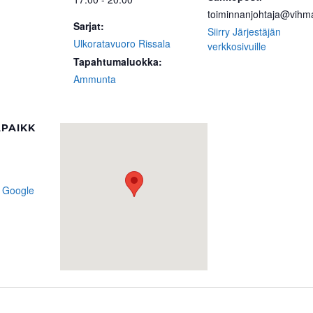
toiminnanjohtaja@vihma
Sarjat:
Siirry Järjestäjän
Ulkoratavuoro Rissala
verkkosivuille
Tapahtumaluokka:
Ammunta
PAIKK
 Google