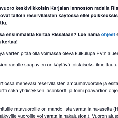
uoro keskiviikkoisin Karjalan lennoston radalla Ris
 ovat tällöin reserviläisten käytössä ellei poikkeuksi
ttu.
ssa ensimmäistä kertaa Rissalaan? Lue nämä
ohjeet
 kertaa!
ä varten pitää olla voimassa oleva kulkulupa PV:n aluee
kien radalle saapuvien on käytävä toistaiseksi ilmoittau
!
artiossa meneväsi reserviläisten ampumavuorolle ja esit
ortti sekä yhdistyksen jäsenkortti ja toimi päävartion ohj
ituille ratavuoroille on mahdollista varata laina-aseita 
äkyville vuoroille voi varata lainakalustoa.). Vuoron alus