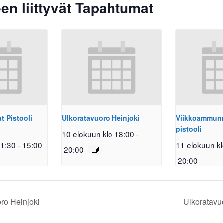
en liittyvät Tapahtumat
 Pistooli
Ulkoratavuoro Heinjoki
Viikkoammunna
pistooli
10 elokuun klo 18:00
-
11:30
-
15:00
11 elokuun kl
20:00
20:00
ro Heinjoki
Ulkoratavu