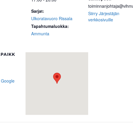
toiminnanjohtaja@vihma
Sarjat:
Siirry Järjestäjän
Ulkoratavuoro Rissala
verkkosivuille
Tapahtumaluokka:
Ammunta
PAIKK
 Google