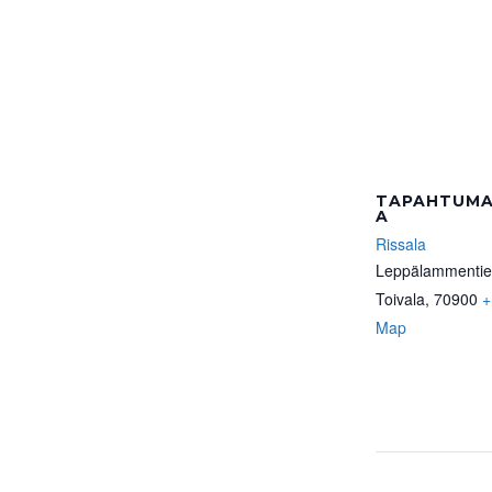
TAPAHTUMA
A
Rissala
Leppälammentie
Toivala
,
70900
+
Map