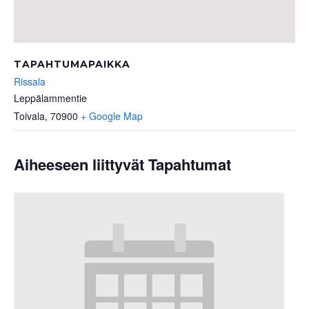
TAPAHTUMAPAIKKA
Rissala
Leppälammentie
Toivala
,
70900
+ Google Map
Aiheeseen liittyvät Tapahtumat