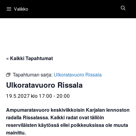
Siirry
Valikko
sisältöön
« Kaikki Tapahtumat
Tapahtuman sarja:
Ulkoratavuoro Rissala
Ulkoratavuoro Rissala
19.5.2027 klo 17:00
-
20:00
Ampumaratavuoro keskiviikkoisin Karjalan lennoston
radalla Rissalassa. Kaikki radat ovat tällöin
reserviläisten käytössä ellei poikkeuksissa ole muuta
mainittu.