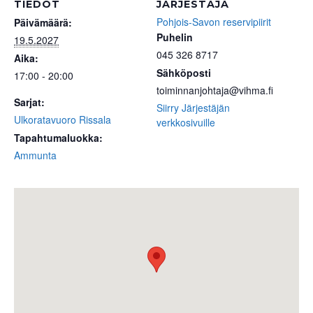
TIEDOT
JÄRJESTÄJÄ
Pohjois-Savon reservipiirit
Päivämäärä:
Puhelin
19.5.2027
045 326 8717
Aika:
Sähköposti
17:00 - 20:00
toiminnanjohtaja@vihma.fi
Sarjat:
Siirry Järjestäjän
Ulkoratavuoro Rissala
verkkosivuille
Tapahtumaluokka:
Ammunta