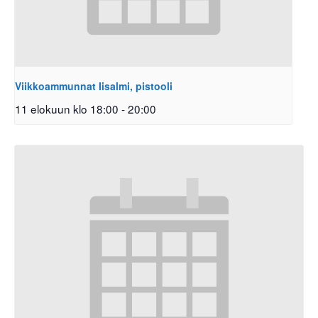
Viikkoammunnat Iisalmi, pistooli
11 elokuun klo 18:00
-
20:00