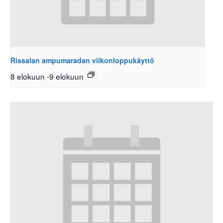
Rissalan ampumaradan viikonloppukäyttö
8 elokuun
-
9 elokuun