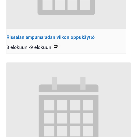
Rissalan ampumaradan viikonloppukäyttö
8 elokuun
-
9 elokuun