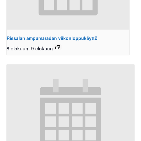
Rissalan ampumaradan viikonloppukäyttö
8 elokuun
-
9 elokuun