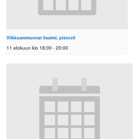
Viikkoammunnat Iisalmi, pistooli
11 elokuun klo 18:00
-
20:00