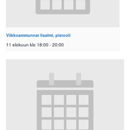
Viikkoammunnat Iisalmi, pistooli
11 elokuun klo 18:00
-
20:00