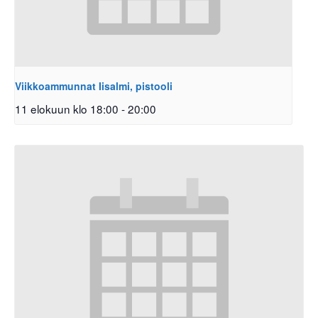
Viikkoammunnat Iisalmi, pistooli
11 elokuun klo 18:00
-
20:00