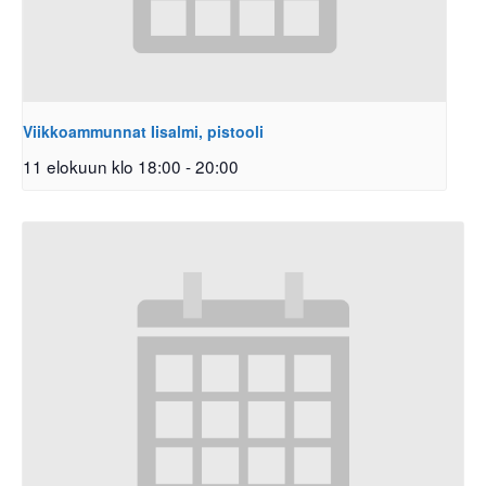
Viikkoammunnat Iisalmi, pistooli
11 elokuun klo 18:00
-
20:00