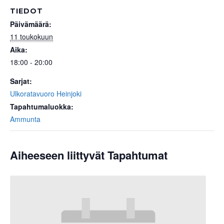
TIEDOT
Päivämäärä:
11 toukokuun
Aika:
18:00 - 20:00
Sarjat:
Ulkoratavuoro Heinjoki
Tapahtumaluokka:
Ammunta
Aiheeseen liittyvät Tapahtumat