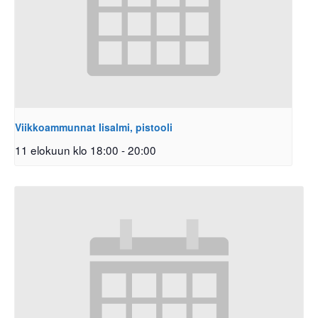
Viikkoammunnat Iisalmi, pistooli
11 elokuun klo 18:00
-
20:00