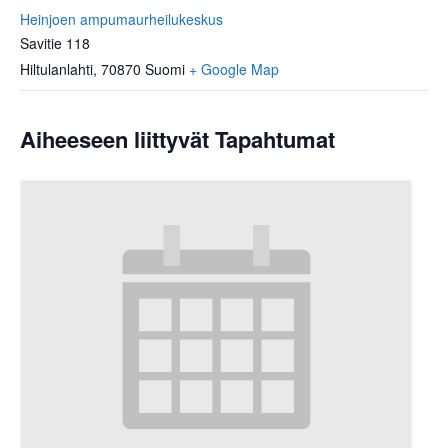
Heinjoen ampumaurheilukeskus
Savitie 118
Hiltulanlahti
,
70870
Suomi
+ Google Map
Aiheeseen liittyvät Tapahtumat