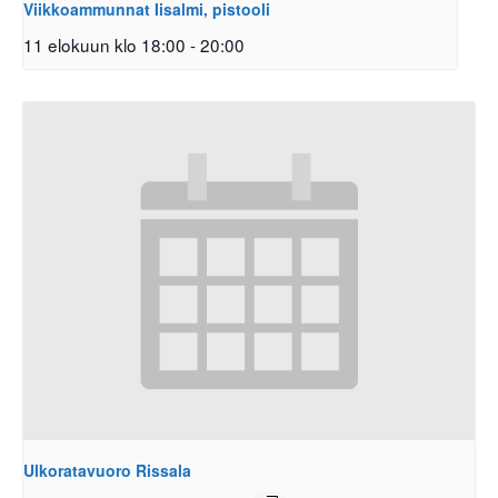
Viikkoammunnat Iisalmi, pistooli
11 elokuun klo 18:00
-
20:00
Ulkoratavuoro Rissala