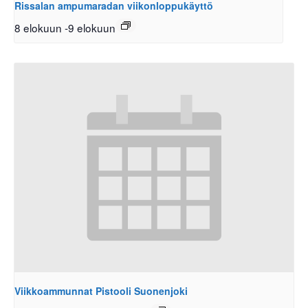
Rissalan ampumaradan viikonloppukäyttö
8 elokuun
-
9 elokuun
Viikkoammunnat Pistooli Suonenjoki