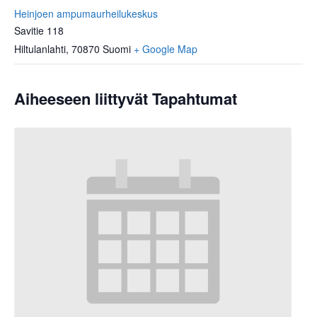
Heinjoen ampumaurheilukeskus
Savitie 118
Hiltulanlahti
,
70870
Suomi
+ Google Map
Aiheeseen liittyvät Tapahtumat