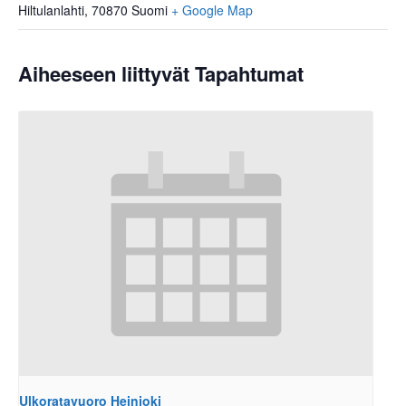
Hiltulanlahti
,
70870
Suomi
+ Google Map
Aiheeseen liittyvät Tapahtumat
Ulkoratavuoro Heinjoki