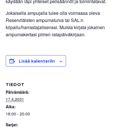
käydään läpi yhteiset pelisäännöt ja toimintatavat.
Jokaisella ampujalla tulee olla voimassa oleva
Reserviläisten ampumaturva tai SAL:n
kilpailu/harrastajalisenssi. Muista kirjata jokainen
ampumakertasi piirien ratapäiväkirjaan.
Lisää kalenteriin
TIEDOT
Päivämäärä:
17.4.2031
Aika:
18:00 - 20:00
Sarjat: