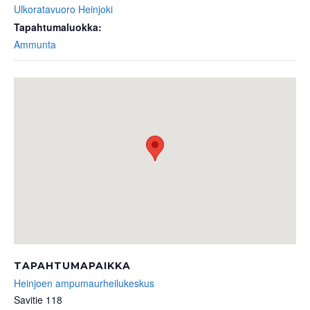
Ulkoratavuoro Heinjoki
Tapahtumaluokka:
Ammunta
TAPAHTUMAPAIKKA
Heinjoen ampumaurheilukeskus
Savitie 118