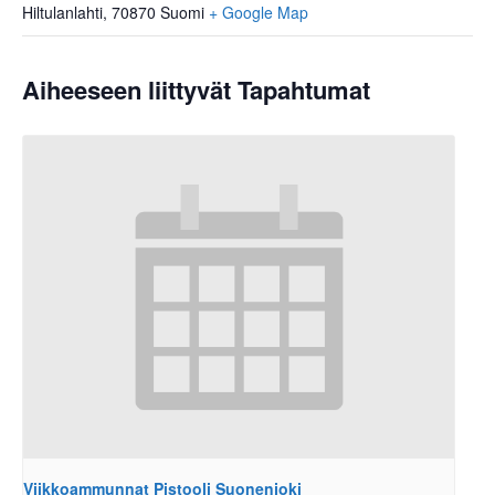
Hiltulanlahti
,
70870
Suomi
+ Google Map
Aiheeseen liittyvät Tapahtumat
Viikkoammunnat Pistooli Suonenjoki