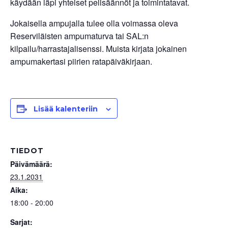
käydään läpi yhteiset pelisäännöt ja toimintatavat.
Jokaisella ampujalla tulee olla voimassa oleva
Reserviläisten ampumaturva tai SAL:n
kilpailu/harrastajalisenssi. Muista kirjata jokainen
ampumakertasi piirien ratapäiväkirjaan.
Lisää kalenteriin
TIEDOT
Päivämäärä:
23.1.2031
Aika:
18:00 - 20:00
Sarjat: