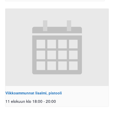
Viikkoammunnat Iisalmi, pistooli
11 elokuun klo 18:00
-
20:00