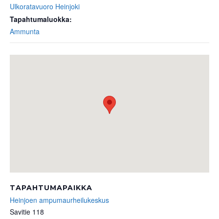
Ulkoratavuoro Heinjoki
Tapahtumaluokka:
Ammunta
TAPAHTUMAPAIKKA
Heinjoen ampumaurheilukeskus
Savitie 118