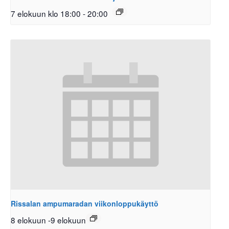
7 elokuun klo 18:00
-
20:00
Rissalan ampumaradan viikonloppukäyttö
8 elokuun
-
9 elokuun