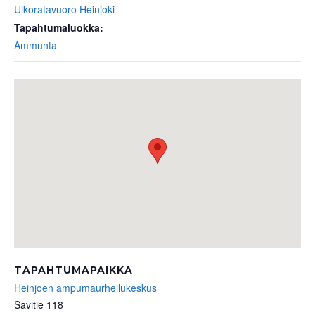
Ulkoratavuoro Heinjoki
Tapahtumaluokka:
Ammunta
TAPAHTUMAPAIKKA
Heinjoen ampumaurheilukeskus
Savitie 118