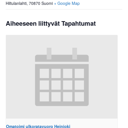
Hiltulanlahti
,
70870
Suomi
+ Google Map
Aiheeseen liittyvät Tapahtumat
Omatoimi ulkoratavuoro Heinjoki