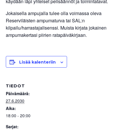
käydään läpi yhteiset pelisäännöt ja toimintatavat.
Jokaisella ampujalla tulee olla voimassa oleva
Reserviläisten ampumaturva tai SAL:n
kilpailu/harrastajalisenssi. Muista kirjata jokainen
ampumakertasi piirien ratapäiväkirjaan.
Lisää kalenteriin
TIEDOT
Päivämäärä:
27.6.2030
Aika:
18:00 - 20:00
Sarjat: