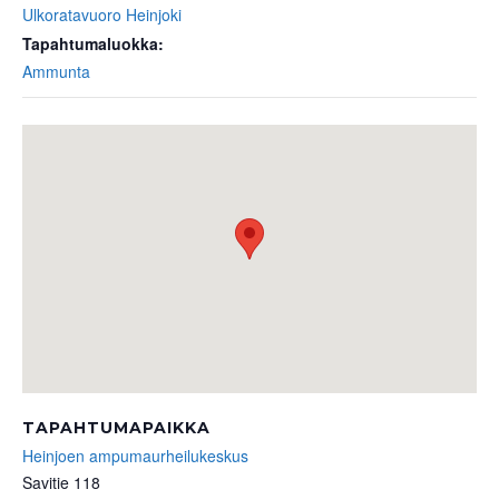
Ulkoratavuoro Heinjoki
Tapahtumaluokka:
Ammunta
TAPAHTUMAPAIKKA
Heinjoen ampumaurheilukeskus
Savitie 118