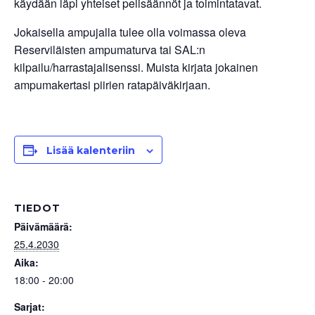
käydään läpi yhteiset pelisäännöt ja toimintatavat.
Jokaisella ampujalla tulee olla voimassa oleva
Reserviläisten ampumaturva tai SAL:n
kilpailu/harrastajalisenssi. Muista kirjata jokainen
ampumakertasi piirien ratapäiväkirjaan.
Lisää kalenteriin
TIEDOT
Päivämäärä:
25.4.2030
Aika:
18:00 - 20:00
Sarjat: