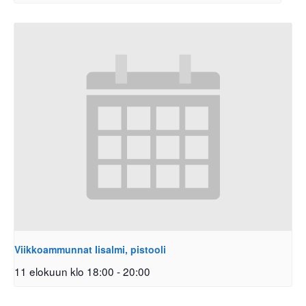
Viikkoammunnat Iisalmi, pistooli
11 elokuun klo 18:00
-
20:00