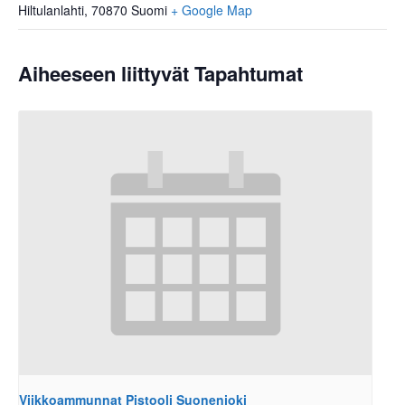
Hiltulanlahti
,
70870
Suomi
+ Google Map
Aiheeseen liittyvät Tapahtumat
Viikkoammunnat Pistooli Suonenjoki