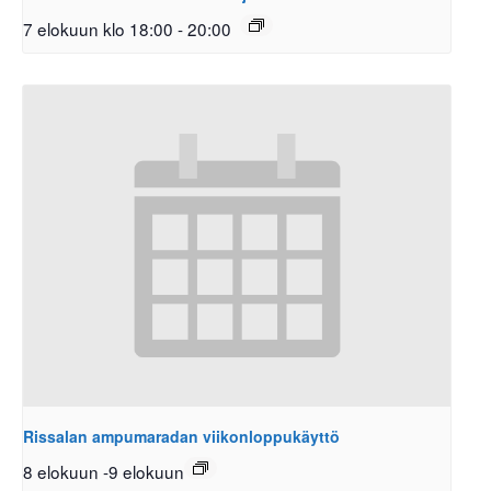
7 elokuun klo 18:00
-
20:00
Rissalan ampumaradan viikonloppukäyttö
8 elokuun
-
9 elokuun