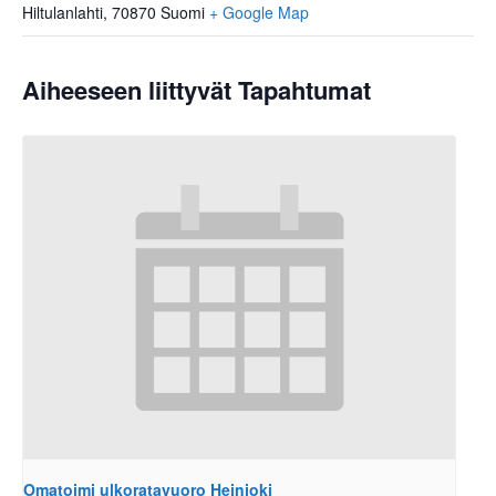
Hiltulanlahti
,
70870
Suomi
+ Google Map
Aiheeseen liittyvät Tapahtumat
Omatoimi ulkoratavuoro Heinjoki