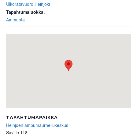
Ulkoratavuoro Heinjoki
Tapahtumaluokka:
Ammunta
TAPAHTUMAPAIKKA
Heinjoen ampumaurheilukeskus
Savitie 118