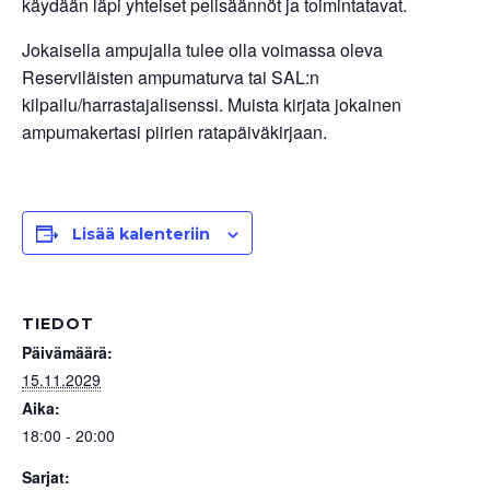
käydään läpi yhteiset pelisäännöt ja toimintatavat.
Jokaisella ampujalla tulee olla voimassa oleva
Reserviläisten ampumaturva tai SAL:n
kilpailu/harrastajalisenssi. Muista kirjata jokainen
ampumakertasi piirien ratapäiväkirjaan.
Lisää kalenteriin
TIEDOT
Päivämäärä:
15.11.2029
Aika:
18:00 - 20:00
Sarjat: