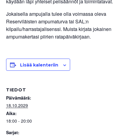
käydään läpi yhteiset pelisäännöt ja toimintatavat.
Jokaisella ampujalla tulee olla voimassa oleva
Reserviläisten ampumaturva tai SAL:n
kilpailu/harrastajalisenssi. Muista kirjata jokainen
ampumakertasi piirien ratapäiväkirjaan.
Lisää kalenteriin
TIEDOT
Päivämäärä:
18.10.2029
Aika:
18:00 - 20:00
Sarjat: