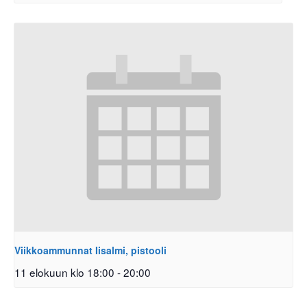
Viikkoammunnat Iisalmi, pistooli
11 elokuun klo 18:00
-
20:00