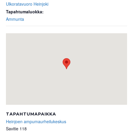
Ulkoratavuoro Heinjoki
Tapahtumaluokka:
Ammunta
TAPAHTUMAPAIKKA
Heinjoen ampumaurheilukeskus
Savitie 118