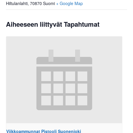
Hiltulanlahti
,
70870
Suomi
+ Google Map
Aiheeseen liittyvät Tapahtumat
Viikkoammunnat Pistooli Suonenjoki