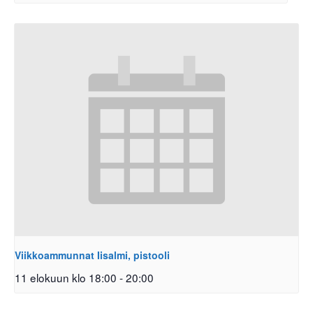
Viikkoammunnat Iisalmi, pistooli
11 elokuun klo 18:00
-
20:00