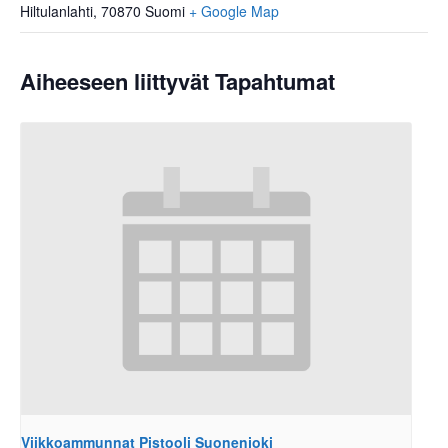
Hiltulanlahti
,
70870
Suomi
+ Google Map
Aiheeseen liittyvät Tapahtumat
Viikkoammunnat Pistooli Suonenjoki