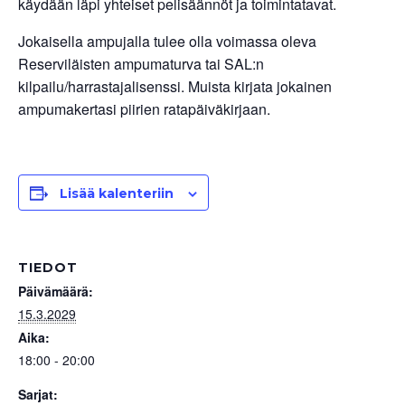
käydään läpi yhteiset pelisäännöt ja toimintatavat.
Jokaisella ampujalla tulee olla voimassa oleva
Reserviläisten ampumaturva tai SAL:n
kilpailu/harrastajalisenssi. Muista kirjata jokainen
ampumakertasi piirien ratapäiväkirjaan.
Lisää kalenteriin
TIEDOT
Päivämäärä:
15.3.2029
Aika:
18:00 - 20:00
Sarjat: