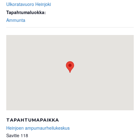
Ulkoratavuoro Heinjoki
Tapahtumaluokka:
Ammunta
TAPAHTUMAPAIKKA
Heinjoen ampumaurheilukeskus
Savitie 118