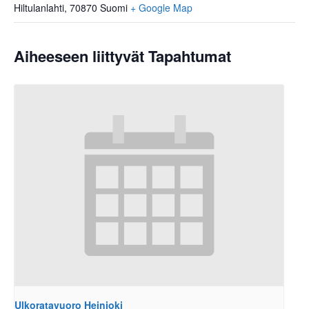
Hiltulanlahti
,
70870
Suomi
+ Google Map
Aiheeseen liittyvät Tapahtumat
Ulkoratavuoro Heinjoki