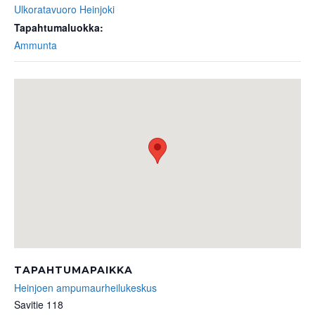
Ulkoratavuoro Heinjoki
Tapahtumaluokka:
Ammunta
TAPAHTUMAPAIKKA
Heinjoen ampumaurheilukeskus
Savitie 118