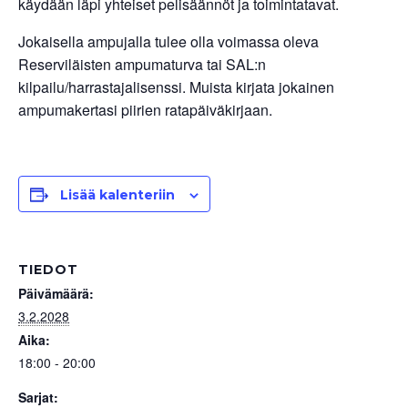
käydään läpi yhteiset pelisäännöt ja toimintatavat.
Jokaisella ampujalla tulee olla voimassa oleva
Reserviläisten ampumaturva tai SAL:n
kilpailu/harrastajalisenssi. Muista kirjata jokainen
ampumakertasi piirien ratapäiväkirjaan.
Lisää kalenteriin
TIEDOT
Päivämäärä:
3.2.2028
Aika:
18:00 - 20:00
Sarjat: