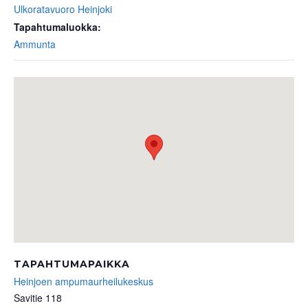
Ulkoratavuoro Heinjoki
Tapahtumaluokka:
Ammunta
TAPAHTUMAPAIKKA
Heinjoen ampumaurheilukeskus
Savitie 118