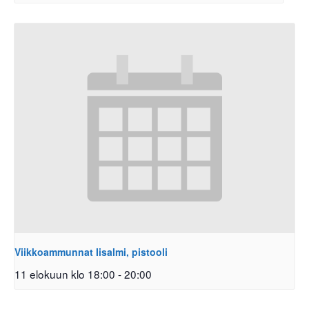
Viikkoammunnat Iisalmi, pistooli
11 elokuun klo 18:00
-
20:00