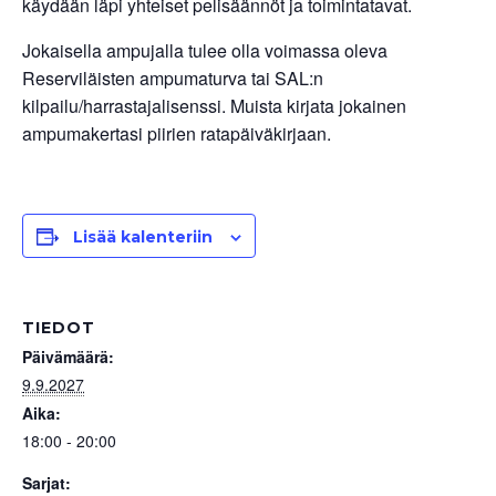
käydään läpi yhteiset pelisäännöt ja toimintatavat.
Jokaisella ampujalla tulee olla voimassa oleva
Reserviläisten ampumaturva tai SAL:n
kilpailu/harrastajalisenssi. Muista kirjata jokainen
ampumakertasi piirien ratapäiväkirjaan.
Lisää kalenteriin
TIEDOT
Päivämäärä:
9.9.2027
Aika:
18:00 - 20:00
Sarjat: