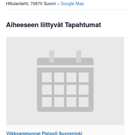
Hiltulanlahti
,
70870
Suomi
+ Google Map
Aiheeseen liittyvät Tapahtumat
Viikkoammunnat Pistooli Suonenjoki