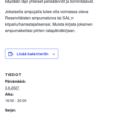
käydään läpi yhteiset pelisäännöt ja toimintatavat.
Jokaisella ampujalla tulee olla voimassa oleva
Reserviläisten ampumaturva tai SAL:n
kilpailu/harrastajalisenssi. Muista kirjata jokainen
ampumakertasi piirien ratapäiväkirjaan.
Lisää kalenteriin
TIEDOT
Päivämäärä:
3.6.2027
Aika:
18:00 - 20:00
Sarjat: