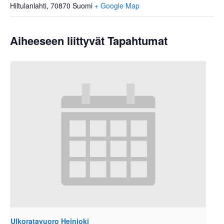
Hiltulanlahti
,
70870
Suomi
+ Google Map
Aiheeseen liittyvät Tapahtumat
Ulkoratavuoro Heinjoki