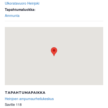
Ulkoratavuoro Heinjoki
Tapahtumaluokka:
Ammunta
TAPAHTUMAPAIKKA
Heinjoen ampumaurheilukeskus
Savitie 118