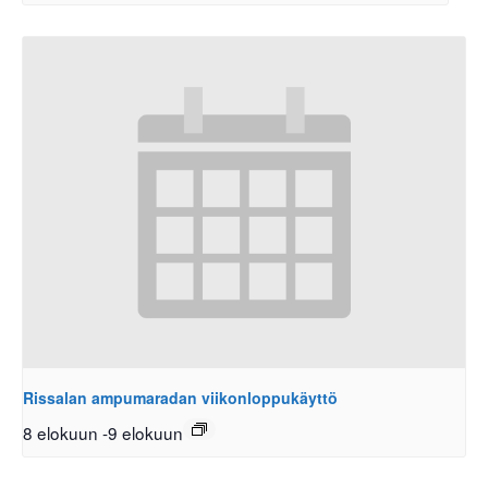
Rissalan ampumaradan viikonloppukäyttö
8 elokuun
-
9 elokuun