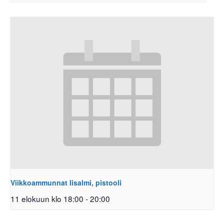
Viikkoammunnat Iisalmi, pistooli
11 elokuun klo 18:00
-
20:00