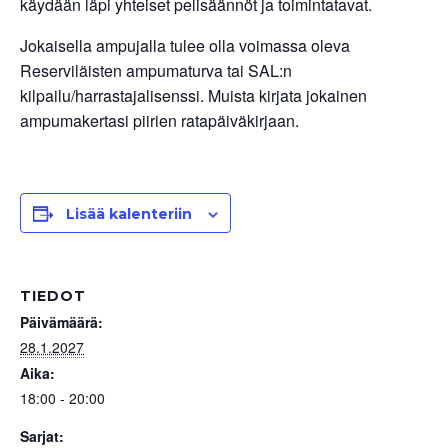
käydään läpi yhteiset pelisäännöt ja toimintatavat.
Jokaisella ampujalla tulee olla voimassa oleva
Reserviläisten ampumaturva tai SAL:n
kilpailu/harrastajalisenssi. Muista kirjata jokainen
ampumakertasi piirien ratapäiväkirjaan.
Lisää kalenteriin
TIEDOT
Päivämäärä:
28.1.2027
Aika:
18:00 - 20:00
Sarjat: