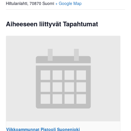
Hiltulanlahti
,
70870
Suomi
+ Google Map
Aiheeseen liittyvät Tapahtumat
Viikkoammunnat Pistooli Suonenjoki