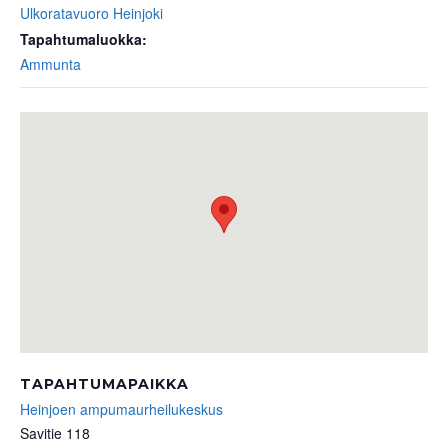
Ulkoratavuoro Heinjoki
Tapahtumaluokka:
Ammunta
TAPAHTUMAPAIKKA
Heinjoen ampumaurheilukeskus
Savitie 118