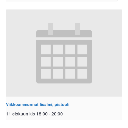
Viikkoammunnat Iisalmi, pistooli
11 elokuun klo 18:00
-
20:00