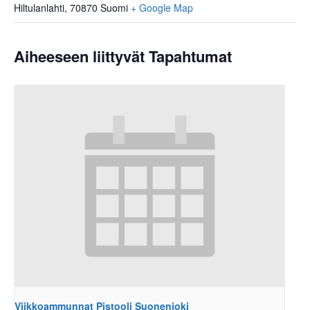
Hiltulanlahti
,
70870
Suomi
+ Google Map
Aiheeseen liittyvät Tapahtumat
Viikkoammunnat Pistooli Suonenjoki