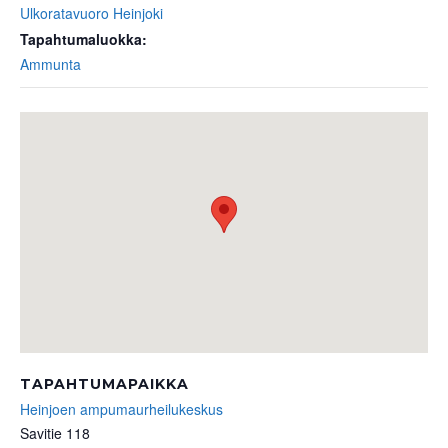
Ulkoratavuoro Heinjoki
Tapahtumaluokka:
Ammunta
TAPAHTUMAPAIKKA
Heinjoen ampumaurheilukeskus
Savitie 118