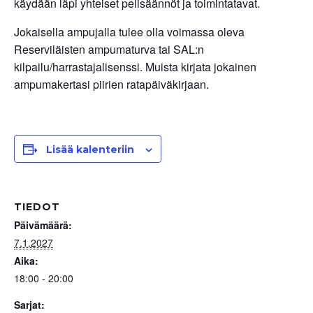
käydään läpi yhteiset pelisäännöt ja toimintatavat.
Jokaisella ampujalla tulee olla voimassa oleva
Reserviläisten ampumaturva tai SAL:n
kilpailu/harrastajalisenssi. Muista kirjata jokainen
ampumakertasi piirien ratapäiväkirjaan.
Lisää kalenteriin
TIEDOT
Päivämäärä:
7.1.2027
Aika:
18:00 - 20:00
Sarjat: