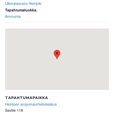
Ulkoratavuoro Heinjoki
Tapahtumaluokka:
Ammunta
TAPAHTUMAPAIKKA
Heinjoen ampumaurheilukeskus
Savitie 118