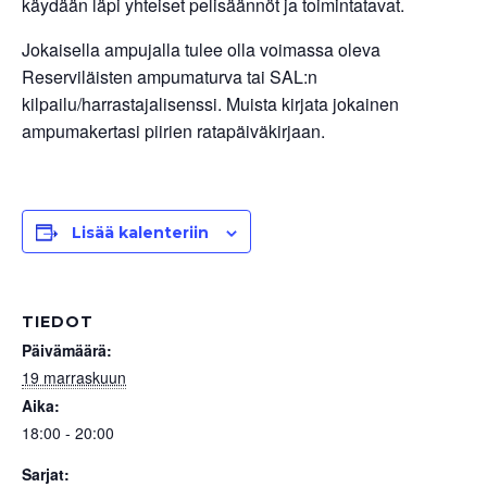
käydään läpi yhteiset pelisäännöt ja toimintatavat.
Jokaisella ampujalla tulee olla voimassa oleva
Reserviläisten ampumaturva tai SAL:n
kilpailu/harrastajalisenssi. Muista kirjata jokainen
ampumakertasi piirien ratapäiväkirjaan.
Lisää kalenteriin
TIEDOT
Päivämäärä:
19 marraskuun
Aika:
18:00 - 20:00
Sarjat: