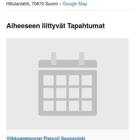
Hiltulanlahti
,
70870
Suomi
+ Google Map
Aiheeseen liittyvät Tapahtumat
Viikkoammunnat Pistooli Suonenjoki