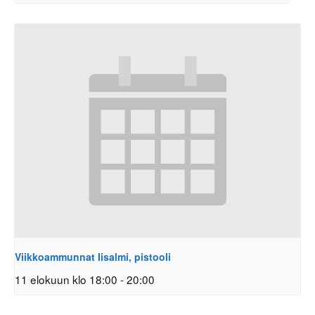
Viikkoammunnat Iisalmi, pistooli
11 elokuun klo 18:00
-
20:00