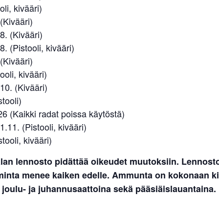
oli, kivääri)
(Kivääri)
8. (Kivääri)
. (Pistooli, kivääri)
(Kivääri)
ooli, kivääri)
10. (Kivääri)
tooli)
6 (Kaikki radat poissa käytöstä)
.11. (Pistooli, kivääri)
tooli, kivääri)
lan lennosto pidättää oikeudet muutoksiin. Lennost
iminta menee kaiken edelle. Ammunta on kokonaan kie
 joulu- ja juhannusaattoina sekä pääsiäislauantaina.