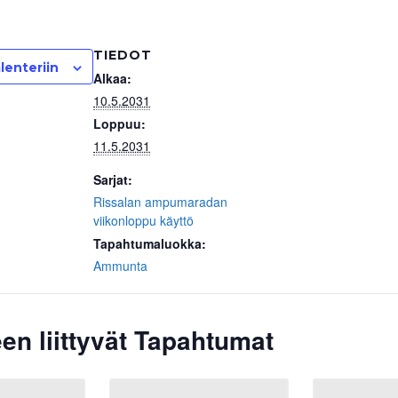
TIEDOT
lenteriin
Alkaa:
10.5.2031
Loppuu:
11.5.2031
Sarjat:
Rissalan ampumaradan
viikonloppu käyttö
Tapahtumaluokka:
Ammunta
en liittyvät Tapahtumat