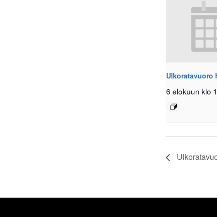
Ulkoratavuoro 
6 elokuun klo 
Ulkoratavuo