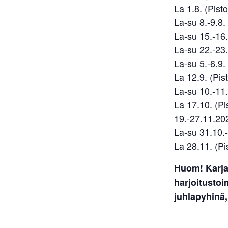
La 1.8. (Pisto
La-su 8.-9.8. 
La-su 15.-16.
La-su 22.-23.8
La-su 5.-6.9. 
La 12.9. (Pist
La-su 10.-11.
La 17.10. (Pis
19.-27.11.202
La-su 31.10.-1
La 28.11. (Pis
Huom! Karja
harjoitusto
juhlapyhinä,