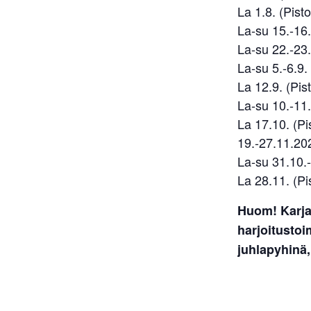
La 1.8. (Pisto
La-su 15.-16.
La-su 22.-23.8
La-su 5.-6.9. 
La 12.9. (Pist
La-su 10.-11.
La 17.10. (Pis
19.-27.11.202
La-su 31.10.-1
La 28.11. (Pis
Huom! Karja
harjoitusto
juhlapyhinä,