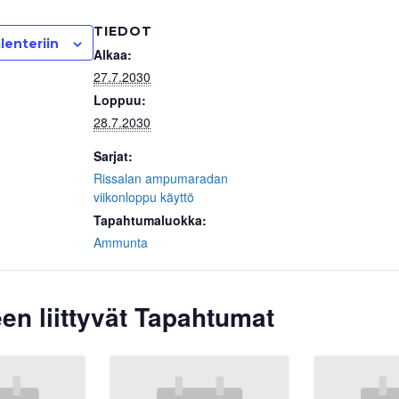
TIEDOT
lenteriin
Alkaa:
27.7.2030
Loppuu:
28.7.2030
Sarjat:
Rissalan ampumaradan
viikonloppu käyttö
Tapahtumaluokka:
Ammunta
en liittyvät Tapahtumat