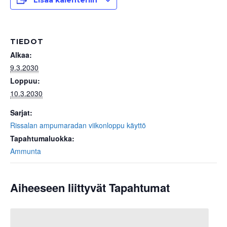
Lisää kalenteriin
TIEDOT
Alkaa:
9.3.2030
Loppuu:
10.3.2030
Sarjat:
Rissalan ampumaradan viikonloppu käyttö
Tapahtumaluokka:
Ammunta
Aiheeseen liittyvät Tapahtumat