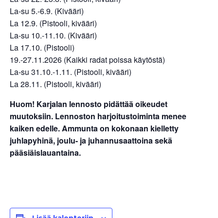
La-su 5.-6.9. (Kivääri)
La 12.9. (Pistooli, kivääri)
La-su 10.-11.10. (Kivääri)
La 17.10. (Pistooli)
19.-27.11.2026 (Kaikki radat poissa käytöstä)
La-su 31.10.-1.11. (Pistooli, kivääri)
La 28.11. (Pistooli, kivääri)
Huom! Karjalan lennosto pidättää oikeudet
muutoksiin. Lennoston harjoitustoiminta menee
kaiken edelle. Ammunta on kokonaan kielletty
juhlapyhinä, joulu- ja juhannusaattoina sekä
pääsiäislauantaina.