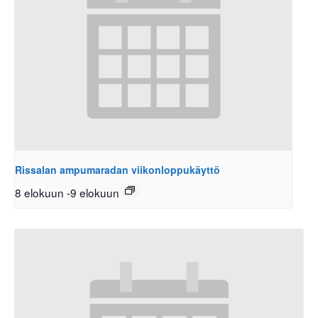
Rissalan ampumaradan viikonloppukäyttö
8 elokuun
-
9 elokuun